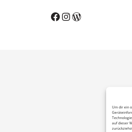
Facebook
Instagram
WordPress
Um dir ein 
Geräteinfor
Technologie
auf dieser 
zurückziehs