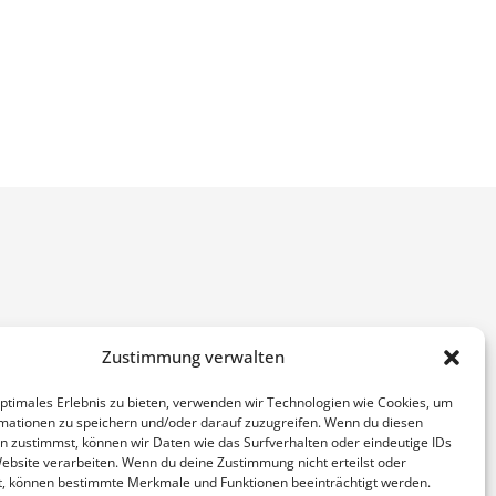
Zustimmung verwalten
optimales Erlebnis zu bieten, verwenden wir Technologien wie Cookies, um
mationen zu speichern und/oder darauf zuzugreifen. Wenn du diesen
n zustimmst, können wir Daten wie das Surfverhalten oder eindeutige IDs
Website verarbeiten. Wenn du deine Zustimmung nicht erteilst oder
t, können bestimmte Merkmale und Funktionen beeinträchtigt werden.